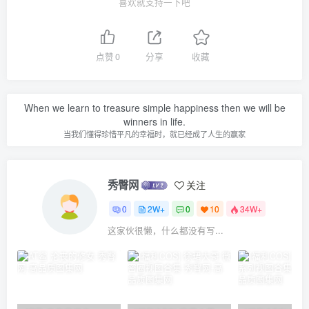
喜欢就支持一下吧
点赞
0
分享
收藏
When we learn to treasure simple happiness then we will be
winners in life.
当我们懂得珍惜平凡的幸福时，就已经成了人生的赢家
秀臀网
关注
0
2W+
0
10
34W+
这家伙很懒，什么都没有写...